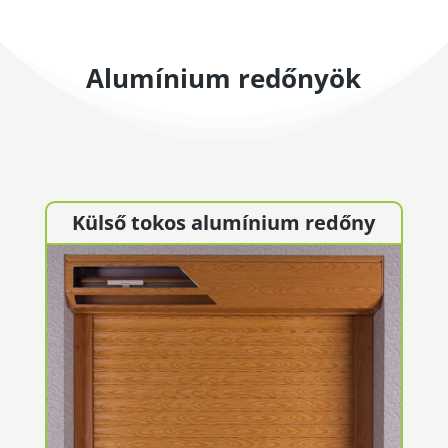
Alumínium redőnyök
Külső tokos alumínium redőny