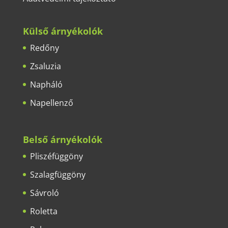
Külső árnyékolók
Redőny
Zsaluzia
Napháló
Napellenző
Belső árnyékolók
Pliszéfüggöny
Szalagfüggöny
Sávroló
Roletta