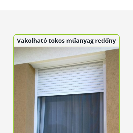
Vakolható tokos műanyag redőny