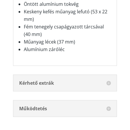
Öntött alumínium tokvég
Keskeny kefés műanyag lefutó (53 x 22
mm)
Fém tenegely csapágyazott tárcsával
(40 mm)
Műanyag lécek (37 mm)
Alumínium záróléc
Kérhető extrák
Működtetés