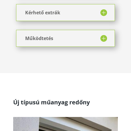
Kérhető extrák
Működtetés
Új típusú műanyag redőny