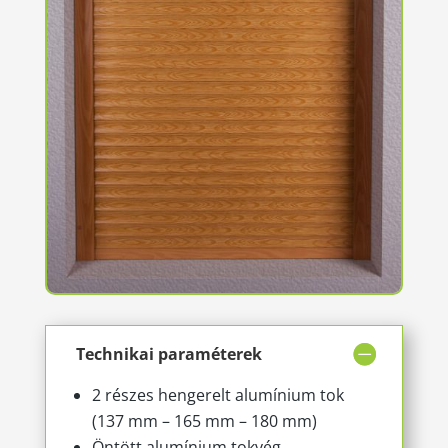
Technikai paraméterek
2 részes hengerelt alumínium tok
(137 mm – 165 mm – 180 mm)
Öntött alumínium tokvég