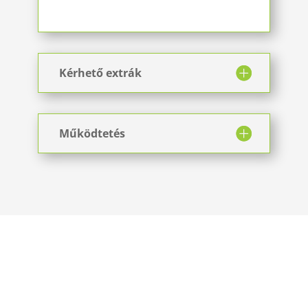
Kérhető extrák
Működtetés