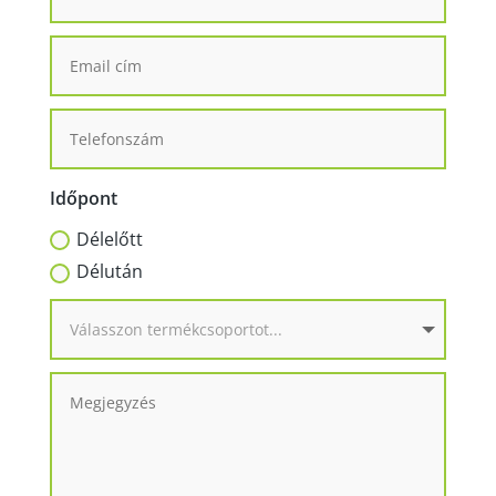
Időpont
Délelőtt
Délután