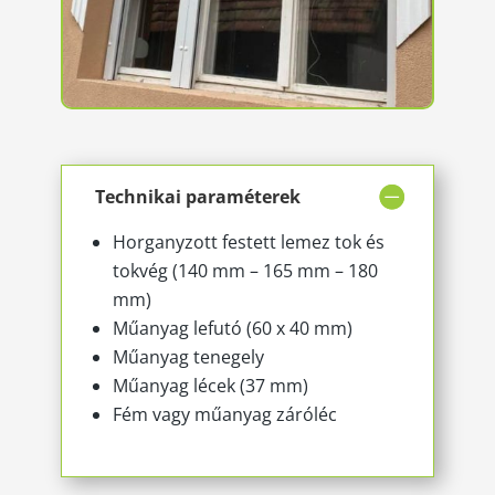
Technikai paraméterek
Horganyzott festett lemez tok és
tokvég (140 mm – 165 mm – 180
mm)
Műanyag lefutó (60 x 40 mm)
Műanyag tenegely
Műanyag lécek (37 mm)
Fém vagy műanyag záróléc