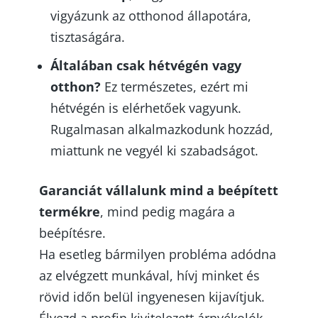
vigyázunk az otthonod állapotára,
tisztaságára.
Általában csak hétvégén vagy
otthon?
Ez természetes, ezért mi
hétvégén is elérhetőek vagyunk.
Rugalmasan alkalmazkodunk hozzád,
miattunk ne vegyél ki szabadságot.
Garanciát vállalunk mind a beépített
termékre
, mind pedig magára a
beépítésre.
Ha esetleg bármilyen probléma adódna
az elvégzett munkával, hívj minket és
rövid időn belül ingyenesen kijavítjuk.