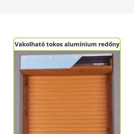
Vakolható tokos alumínium redőny