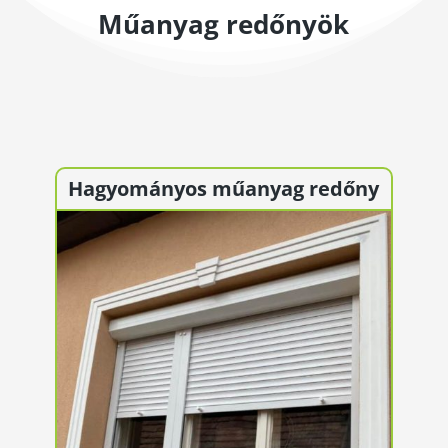
Műanyag redőnyök
Hagyományos műanyag redőny