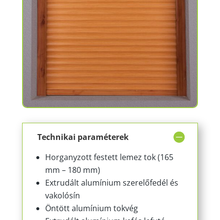
Technikai paraméterek
Horganyzott festett lemez tok (165
mm – 180 mm)
Extrudált alumínium szerelőfedél és
vakolósín
Öntött alumínium tokvég