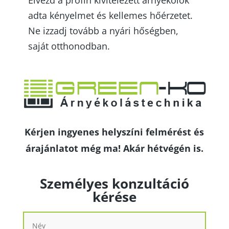
Élvezd a profin kivitelezett árnyékolók
adta kényelmet és kellemes hőérzetet.
Ne izzadj tovább a nyári hőségben,
saját otthonodban.
Kérjen ingyenes helyszíni felmérést és
árajánlatot még ma! Akár hétvégén is.
Személyes konzultáció
kérése