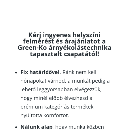
Kérj ingyenes helyszíni
felmérést és árajánlatot a
Green-Ko árnyékolástechnika
tapasztalt csapatától!
Fix határidővel
. Ránk nem kell
hónapokat várnod, a munkát pedig a
lehető leggyorsabban elvégezzük,
hogy minél előbb élvezhesd a
prémium kategóriás termékek
nyújtotta komfortot.
Nálunk alap
, hogy munka közben