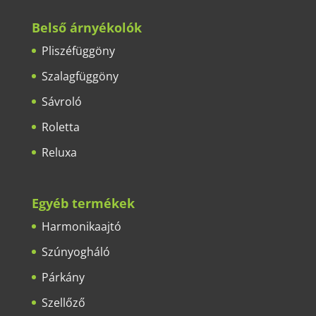
Belső árnyékolók
Pliszéfüggöny
Szalagfüggöny
Sávroló
Roletta
Reluxa
Egyéb termékek
Harmonikaajtó
Szúnyogháló
Párkány
Szellőző