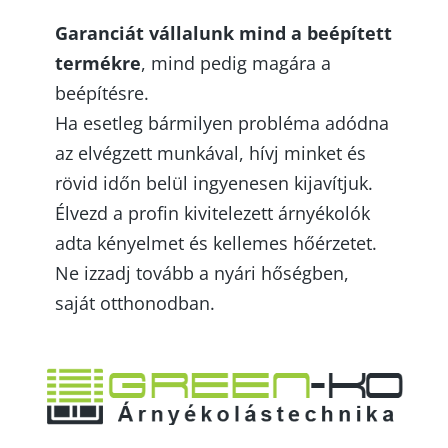
Garanciát vállalunk mind a beépített
termékre
, mind pedig magára a
beépítésre.
Ha esetleg bármilyen probléma adódna
az elvégzett munkával, hívj minket és
rövid időn belül ingyenesen kijavítjuk.
Élvezd a profin kivitelezett árnyékolók
adta kényelmet és kellemes hőérzetet.
Ne izzadj tovább a nyári hőségben,
saját otthonodban.