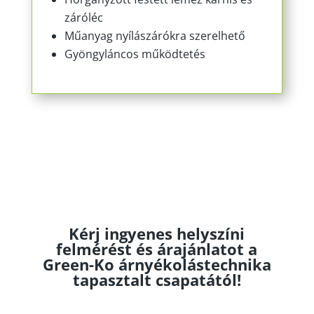
záróléc
Műanyag nyílászárókra szerelhető
Gyöngyláncos működtetés
Kérj ingyenes helyszíni
felmérést és árajánlatot a
Green-Ko árnyékolástechnika
tapasztalt csapatától!