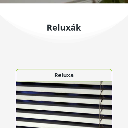
Reluxák
Reluxa