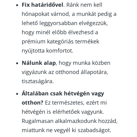
Fix határidővel
. Ránk nem kell
hónapokat várnod, a munkát pedig a
lehető leggyorsabban elvégezzük,
hogy minél előbb élvezhesd a
prémium kategóriás termékek
nyújtotta komfortot.
Nálunk alap
, hogy munka közben
vigyázunk az otthonod állapotára,
tisztaságára.
Általában csak hétvégén vagy
otthon?
Ez természetes, ezért mi
hétvégén is elérhetőek vagyunk.
Rugalmasan alkalmazkodunk hozzád,
miattunk ne vegyél ki szabadságot.