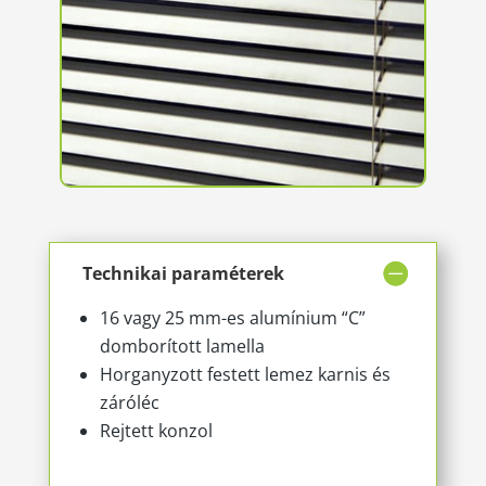
Technikai paraméterek
16 vagy 25 mm-es alumínium “C”
domborított lamella
Horganyzott festett lemez karnis és
záróléc
Rejtett konzol