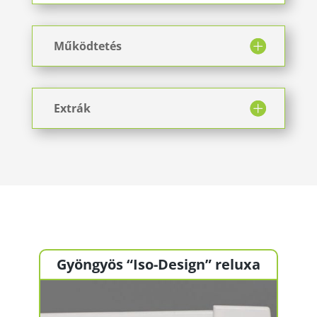
Működtetés
Extrák
Gyöngyös “Iso-Design” reluxa