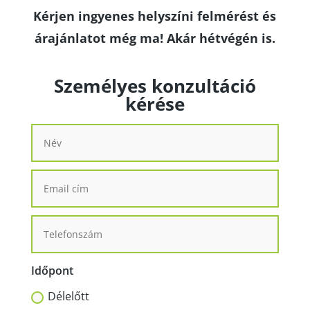
Kérjen ingyenes helyszíni felmérést és
árajánlatot még ma! Akár hétvégén is.
Személyes konzultáció
kérése
Időpont
Délelőtt