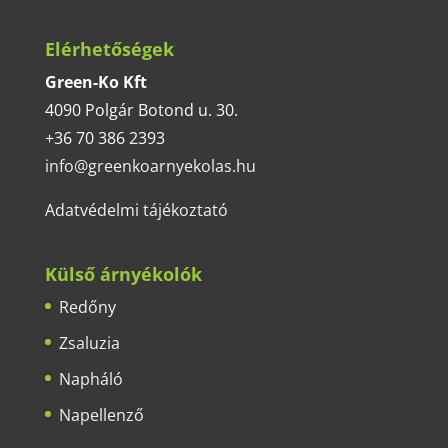
Elérhetőségek
Green-Ko Kft
4090 Polgár Botond u. 30.
+36 70 386 2393
info@greenkoarnyekolas.hu
Adatvédelmi tájékoztató
Külső árnyékolók
Redőny
Zsaluzia
Napháló
Napellenző