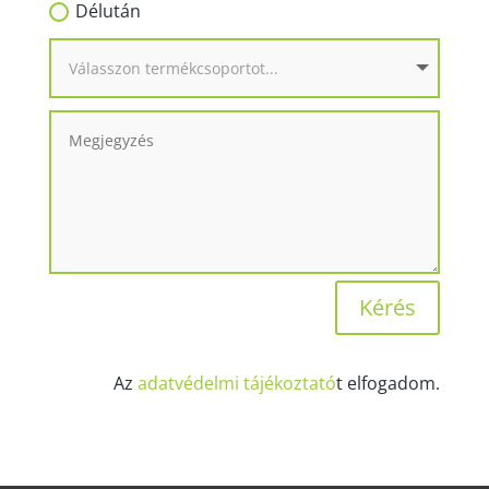
Délután
Kérés
Az
adatvédelmi tájékoztató
t elfogadom.