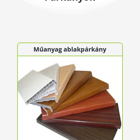
Műanyag ablakpárkány