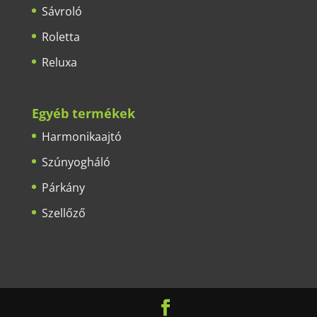
Sávroló
Roletta
Reluxa
Egyéb termékek
Harmonikaajtó
Szúnyogháló
Párkány
Szellőző