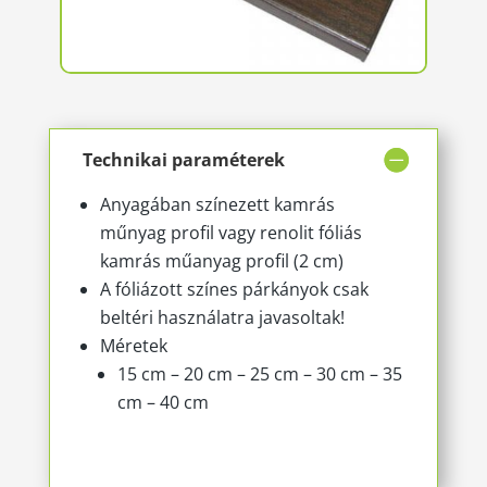
Technikai paraméterek
Anyagában színezett kamrás
műnyag profil vagy renolit fóliás
kamrás műanyag profil (2 cm)
A fóliázott színes párkányok csak
beltéri használatra javasoltak!
Méretek
15 cm – 20 cm – 25 cm – 30 cm – 35
cm – 40 cm