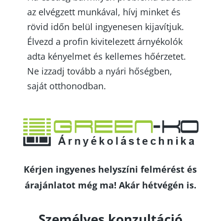
az elvégzett munkával, hívj minket és
rövid időn belül ingyenesen kijavítjuk.
Élvezd a profin kivitelezett árnyékolók
adta kényelmet és kellemes hőérzetet.
Ne izzadj tovább a nyári hőségben,
saját otthonodban.
Kérjen ingyenes helyszíni felmérést és
árajánlatot még ma! Akár hétvégén is.
Személyes konzultáció