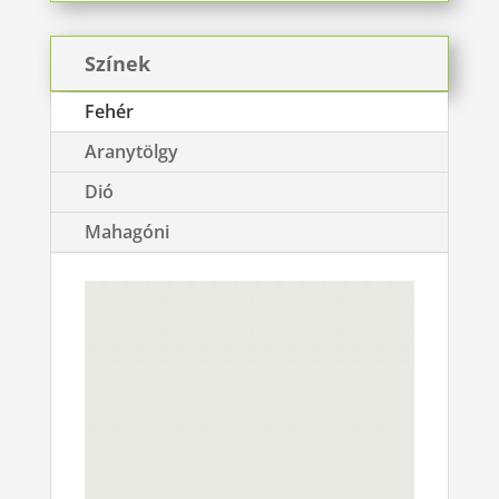
Színek
Fehér
Aranytölgy
Dió
Mahagóni