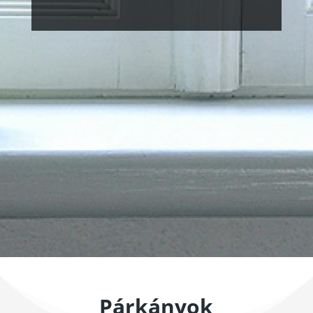
Párkányok