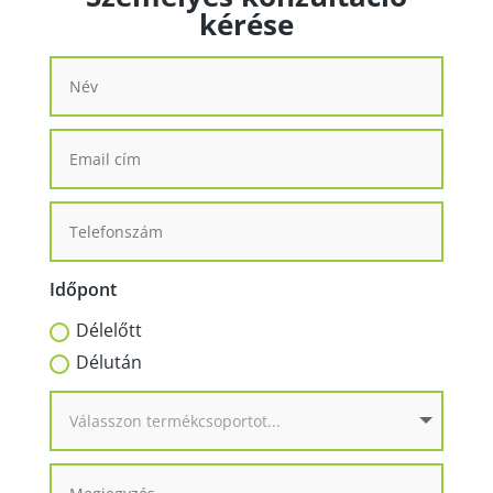
kérése
Időpont
Délelőtt
Délután