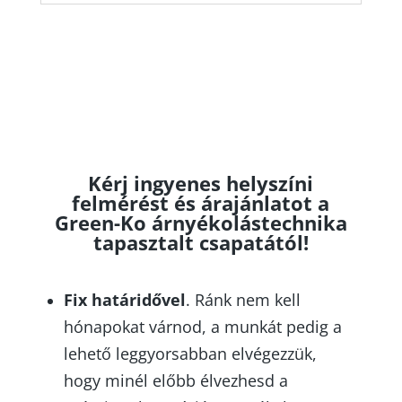
Kérj ingyenes helyszíni
felmérést és árajánlatot a
Green-Ko árnyékolástechnika
tapasztalt csapatától!
Fix határidővel
. Ránk nem kell
hónapokat várnod, a munkát pedig a
lehető leggyorsabban elvégezzük,
hogy minél előbb élvezhesd a