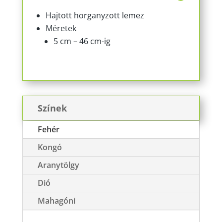
Hajtott horganyzott lemez
Méretek
5 cm – 46 cm-ig
Színek
Fehér
Kongó
Aranytölgy
Dió
Mahagóni