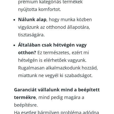
prémium kategóriás termékek
nyújtotta komfortot.
Nálunk alap
, hogy munka közben
vigyázunk az otthonod állapotára,
tisztaságára.
Általában csak hétvégén vagy
otthon?
Ez természetes, ezért mi
hétvégén is elérhetőek vagyunk.
Rugalmasan alkalmazkodunk hozzád,
miattunk ne vegyél ki szabadságot.
Garanciát vállalunk mind a beépített
termékre
, mind pedig magára a
beépítésre.
Ha esetleg bármilyen probléma adódna