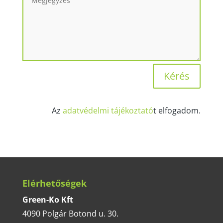
Kérés
Az
adatvédelmi tájékoztató
t elfogadom.
Elérhetőségek
Green-Ko Kft
4090 Polgár Botond u. 30.